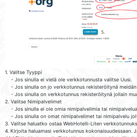
1. Valitse Tyyppi
- Jos sinulla ei vielä ole verkkotunnusta valitse Uusi.
- Jos sinulla on jo verkkotunnus rekisteröitynä meidän 
- Jos sinulla on verkkotunnus rekisteröitynä jollain muulla
2. Valitse Nimipalvelimet
- Jos sinulla ei ole omia nimipalvelimia tai nimipalvelu
- Jos sinulla on omat nimipalvelimet tai nimipalvelu jolt
3. Valitse haluatko ostaa WebHotelli-Liten verkkotunnuk
4. Kirjoita haluamasi verkkotunnus kokonaisuudessaan. J