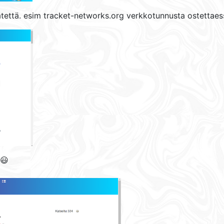
tettä. esim tracket-networks.org verkkotunnusta ostettaes
 😃