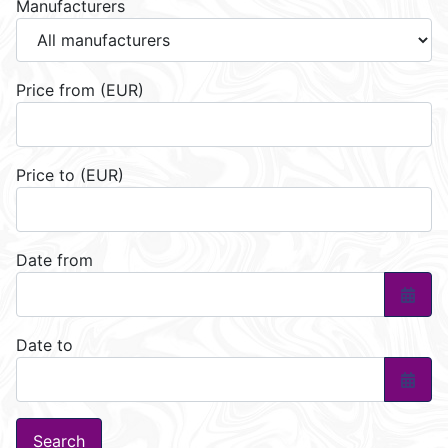
Manufacturers
Price from (EUR)
Price to (EUR)
Date from
Open 
Date to
Open 