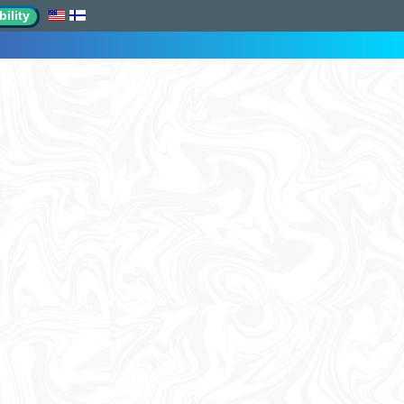
ility