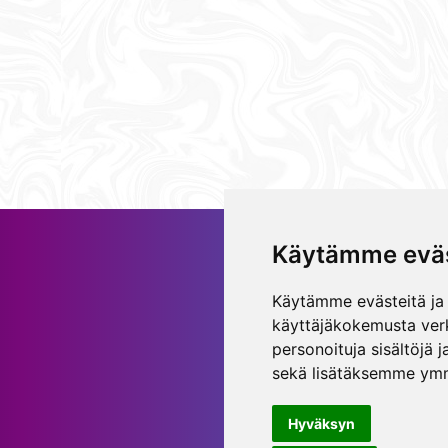
Käytämme eväs
Käytämme evästeitä ja
käyttäjäkokemusta ver
personoituja sisältöjä
sekä lisätäksemme ymm
Hyväksyn