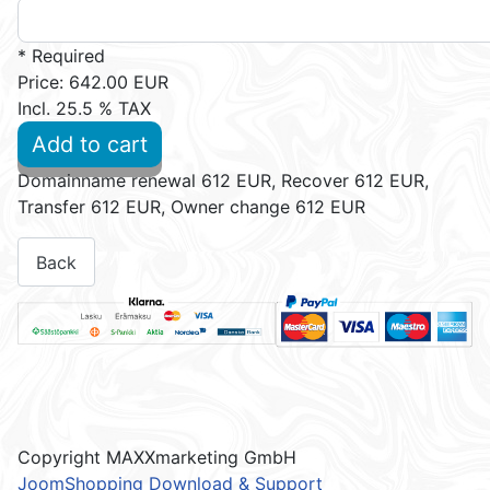
* Required
Price:
642.00 EUR
Incl. 25.5 % TAX
Add to cart
Domainname renewal 612 EUR, Recover 612 EUR,
Transfer 612 EUR, Owner change 612 EUR
Copyright MAXXmarketing GmbH
JoomShopping Download & Support