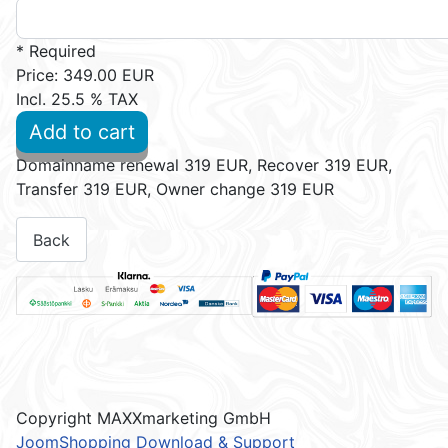
* Required
Price:
349.00 EUR
Incl. 25.5 % TAX
Add to cart
Domainname renewal 319 EUR, Recover 319 EUR,
Transfer 319 EUR, Owner change 319 EUR
Copyright MAXXmarketing GmbH
JoomShopping Download & Support