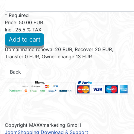
* Required
Price:
50.00 EUR
Incl. 25.5 % TAX
Add to cart
Domainname renewal 20 EUR, Recover 20 EUR,
Transfer 0 EUR, Owner change 13 EUR
Copyright MAXXmarketing GmbH
JoomShopping Download & Support