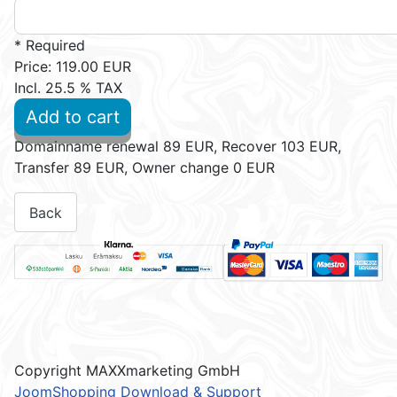
* Required
Price:
119.00 EUR
Incl. 25.5 % TAX
Add to cart
Domainname renewal 89 EUR, Recover 103 EUR,
Transfer 89 EUR, Owner change 0 EUR
Copyright MAXXmarketing GmbH
JoomShopping Download & Support